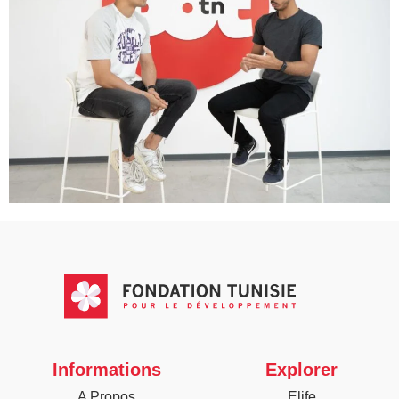
Informations
Explorer
A Propos
Elife