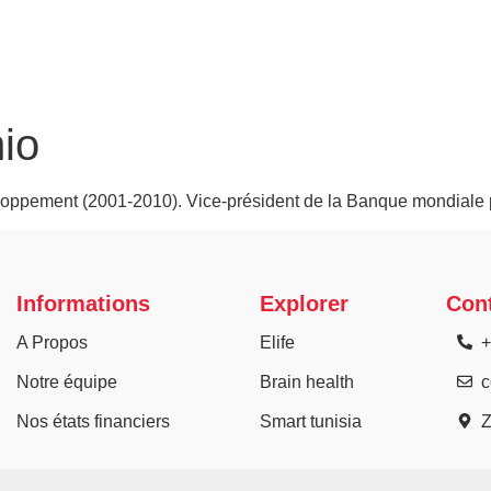
io
eloppement (2001-2010). Vice-président de la Banque mondiale 
Informations
Explorer
Con
A Propos
Elife
+
Notre équipe
Brain health
c
Nos états financiers
Smart tunisia
Z