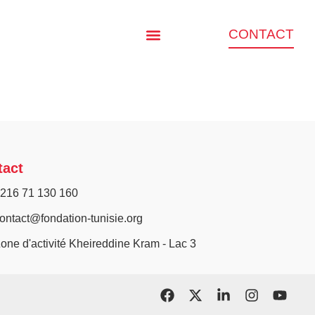
CONTACT
tact
216 71 130 160
ontact@fondation-tunisie.org
one d'activité Kheireddine Kram - Lac 3