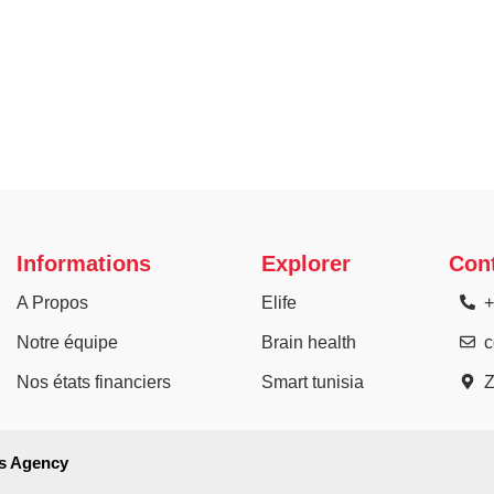
Informations
Explorer
Con
A Propos
Elife
+
Notre équipe
Brain health
c
Nos états financiers
Smart tunisia
Z
s Agency​