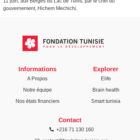
11 juin, aux Berges du Lac de Tunis, par le chef du
gouvernement, Hichem Mechichi.
Informations
Explorer
A Propos
Elife
Notre équipe
Brain health
Nos états financiers
Smart tunisia
Contact
+216 71 130 160